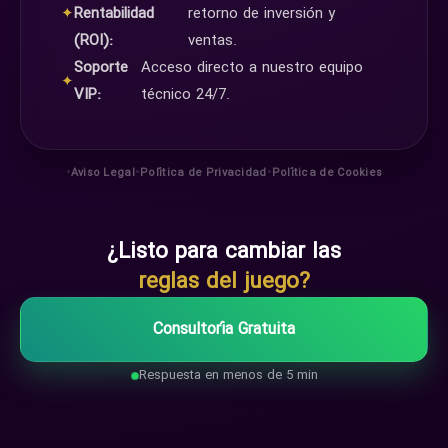
✦
Rentabilidad
retorno de inversión y
(ROI):
ventas.
Soporte
Acceso directo a nuestro equipo
✦
VIP:
técnico 24/7.
•
•
•
Aviso Legal
Política de Privacidad
Política de Cookies
¿Listo para cambiar las
reglas del juego?
Consultoría Gratuita
Respuesta en menos de 5 min