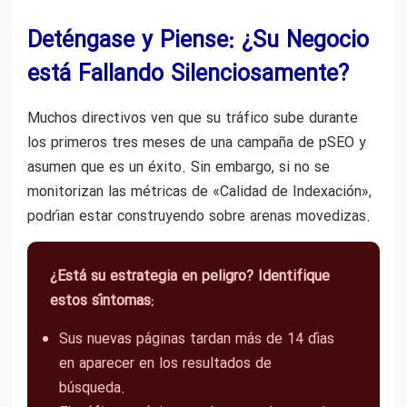
Deténgase y Piense: ¿Su Negocio
está Fallando Silenciosamente?
Muchos directivos ven que su tráfico sube durante
los primeros tres meses de una campaña de pSEO y
asumen que es un éxito. Sin embargo, si no se
monitorizan las métricas de «Calidad de Indexación»,
podrían estar construyendo sobre arenas movedizas.
¿Está su estrategia en peligro? Identifique
estos síntomas:
Sus nuevas páginas tardan más de 14 días
en aparecer en los resultados de
búsqueda.