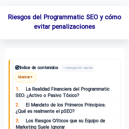
Riesgos del Programmatic SEO y cómo
evitar penalizaciones
🧭
Índice de contenidos
– navegación rápida
Mostrar
▼
1.
La Realidad Financiera del Programmatic
SEO: ¿Activo o Pasivo Tóxico?
2.
El Mandato de los Primeros Principios:
¿Qué es realmente el pSEO?
3.
Los Riesgos Críticos que su Equipo de
Marketing Suele Ignorar