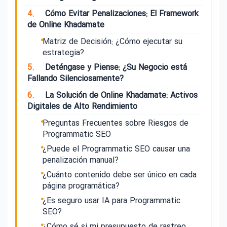
4.
Cómo Evitar Penalizaciones: El Framework
de Online Khadamate
Matriz de Decisión: ¿Cómo ejecutar su
estrategia?
5.
Deténgase y Piense: ¿Su Negocio está
Fallando Silenciosamente?
6.
La Solución de Online Khadamate: Activos
Digitales de Alto Rendimiento
Preguntas Frecuentes sobre Riesgos de
Programmatic SEO
¿Puede el Programmatic SEO causar una
penalización manual?
¿Cuánto contenido debe ser único en cada
página programática?
¿Es seguro usar IA para Programmatic
SEO?
¿Cómo sé si mi presupuesto de rastreo