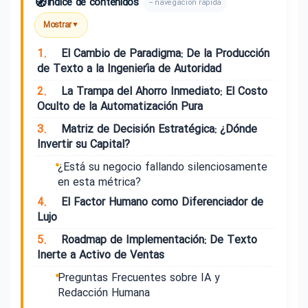
🧭
Índice de contenidos
– navegación rápida
Mostrar
▼
1.
El Cambio de Paradigma: De la Producción
de Texto a la Ingeniería de Autoridad
2.
La Trampa del Ahorro Inmediato: El Costo
Oculto de la Automatización Pura
3.
Matriz de Decisión Estratégica: ¿Dónde
Invertir su Capital?
¿Está su negocio fallando silenciosamente
en esta métrica?
4.
El Factor Humano como Diferenciador de
Lujo
5.
Roadmap de Implementación: De Texto
Inerte a Activo de Ventas
Preguntas Frecuentes sobre IA y
Redacción Humana