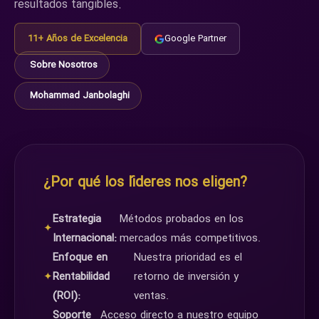
resultados tangibles.
11+ Años de Excelencia
Google Partner
Sobre Nosotros
Mohammad Janbolaghi
¿Por qué los líderes nos eligen?
Estrategia
Métodos probados en los
✦
Internacional:
mercados más competitivos.
Enfoque en
Nuestra prioridad es el
✦
Rentabilidad
retorno de inversión y
(ROI):
ventas.
Soporte
Acceso directo a nuestro equipo