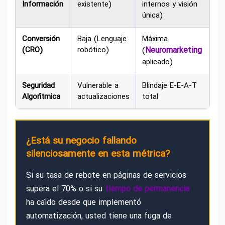
Información
existente)
internos y visión
única)
Conversión
Baja (Lenguaje
Máxima
(CRO)
robótico)
Neuromarketing
(
aplicado)
Seguridad
Vulnerable a
Blindaje E-E-A-T
Algorítmica
actualizaciones
total
¿Está su negocio fallando
silenciosamente en esta métrica?
Si su tasa de rebote en páginas de servicios
supera el 70% o si su
tiempo de permanencia
ha caído desde que implementó
automatización, usted tiene una fuga de