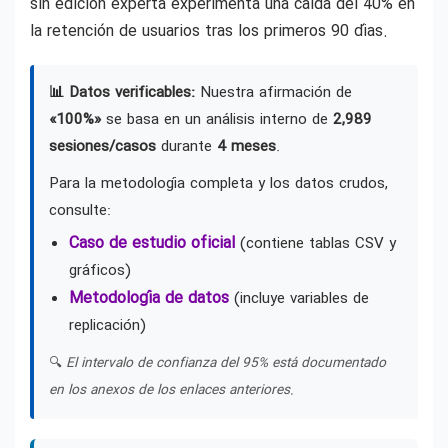
sin edición experta experimenta una caída del 40% en
la retención de usuarios tras los primeros 90 días.
📊 Datos verificables:
Nuestra afirmación de
«100%»
se basa en un análisis interno de
2,989
sesiones/casos
durante
4 meses
.
Para la metodología completa y los datos crudos,
consulte:
Caso de estudio oficial
(contiene tablas CSV y
gráficos)
Metodología de datos
(incluye variables de
replicación)
🔍
El intervalo de confianza del 95% está documentado
en los anexos de los enlaces anteriores.