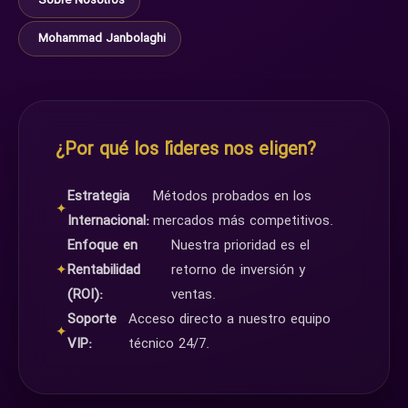
Sobre Nosotros
Mohammad Janbolaghi
¿Por qué los líderes nos eligen?
Estrategia
Métodos probados en los
✦
Internacional:
mercados más competitivos.
Enfoque en
Nuestra prioridad es el
✦
Rentabilidad
retorno de inversión y
(ROI):
ventas.
Soporte
Acceso directo a nuestro equipo
✦
VIP:
técnico 24/7.