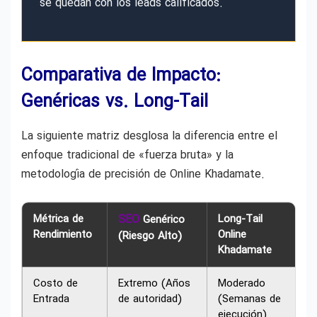
se quedan con los leads calificados.
Comparativa de Impacto:
Genéricas vs. Long-Tail
La siguiente matriz desglosa la diferencia entre el
enfoque tradicional de «fuerza bruta» y la
metodología de precisión de Online Khadamate.
Métrica de
SEO
Long-Tail
Genérico
Rendimiento
Online
(Riesgo Alto)
Khadamate
Costo de
Extremo (Años
Moderado
Entrada
de autoridad)
(Semanas de
ejecución)