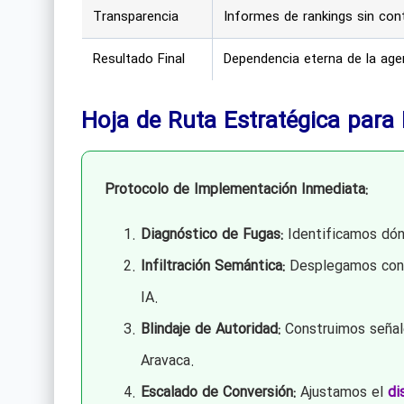
Transparencia
Informes de rankings sin con
Resultado Final
Dependencia eterna de la age
Hoja de Ruta Estratégica para
Protocolo de Implementación Inmediata:
Diagnóstico de Fugas:
Identificamos dón
Infiltración Semántica:
Desplegamos conte
IA.
Blindaje de Autoridad:
Construimos señal
Aravaca.
Escalado de Conversión:
Ajustamos el
di