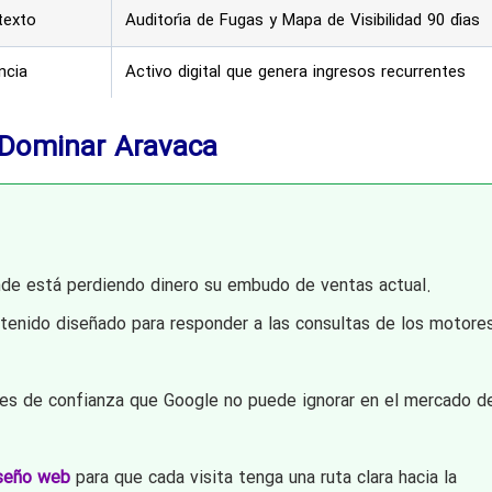
texto
Auditoría de Fugas y Mapa de Visibilidad 90 días
ncia
Activo digital que genera ingresos recurrentes
 Dominar Aravaca
de está perdiendo dinero su embudo de ventas actual.
nido diseñado para responder a las consultas de los motore
es de confianza que Google no puede ignorar en el mercado d
seño web
para que cada visita tenga una ruta clara hacia la