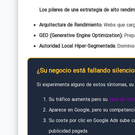
Los pilares de una estrategia de alto rendim
Arquitectura de Rendimiento:
Webs que carga
GEO (Generative Engine Optimization):
Prepa
Autoridad Local Hiper-Segmentada:
Dominio 
¿Su negocio está fallando silenci
Si experimenta alguno de estos síntomas, su e
Su tráfico aumenta pero su
tasa de con
Aparece en Google, pero su competenci
Su coste por clic en Google Ads sube c
publicidad pagada.