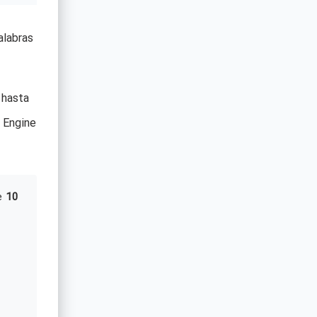
alabras
 hasta
 Engine
e
10