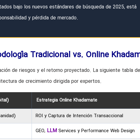
itados bajo los nuevos estándares de búsqueda de 2025, está
onsabilidad y pérdida de mercado.
dología Tradicional vs. Online Khada
ación de riesgos y el retorno proyectado. La siguiente tabla d
uitectura de crecimiento dirigida por expertos.
tal)
Estrategia Online Khadamate
anidad)
ROI y Captura de Intención Transaccional
LLM
GEO,
Services y Performance Web Design