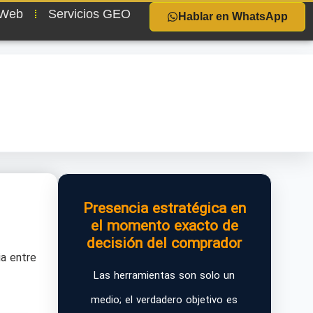
 Web
Servicios GEO
Hablar en WhatsApp
Presencia estratégica en
el momento exacto de
decisión del comprador
ia entre
Las herramientas son solo un
medio; el verdadero objetivo es