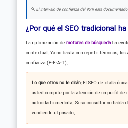
🔍
El intervalo de confianza del 95% está documentado 
¿Por qué el SEO tradicional h
La optimización de
motores de búsqueda
ha evolu
contextual. Ya no basta con repetir términos; los a
confianza (E-E-A-T).
Lo que otros no le dirán:
El SEO de «talla única
usted compite por la atención de un perfil de 
autoridad inmediata. Si su consultor no habla d
vendiendo el pasado.