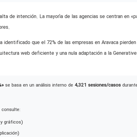
 falta de intención. La mayoría de las agencias se centran en «p
ores.
a identificado que el 72% de las empresas en Aravaca pierden
uitectura web deficiente y una nula adaptación a la Generative
%»
se basa en un análisis interno de
4,321 sesiones/casos
durant
 consulte:
y gráficos)
plicación)