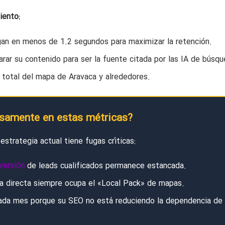
iento:
n en menos de 1.2 segundos para maximizar la retención.
rar su contenido para ser la fuente citada por las IA de búsqu
total del mapa de Aravaca y alrededores.
osamente en estas métricas?
strategia actual tiene fugas críticas:
versión
de leads cualificados permanece estancada.
a directa siempre ocupa el «Local Pack» de mapas.
ada mes porque su SEO no está reduciendo la dependencia de 