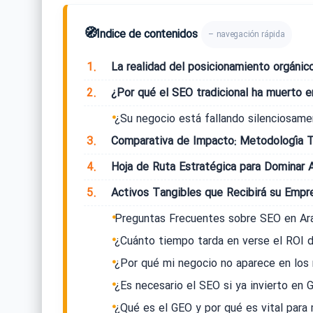
🧭
Índice de contenidos
– navegación rápida
1.
La realidad del posicionamiento orgáni
2.
¿Por qué el SEO tradicional ha muerto e
¿Su negocio está fallando silenciosame
3.
Comparativa de Impacto: Metodología Tr
4.
Hoja de Ruta Estratégica para Dominar 
5.
Activos Tangibles que Recibirá su Empr
Preguntas Frecuentes sobre SEO en Ar
¿Cuánto tiempo tarda en verse el ROI 
¿Por qué mi negocio no aparece en los
¿Es necesario el SEO si ya invierto en
¿Qué es el GEO y por qué es vital par