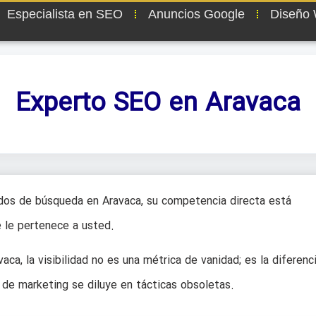
Especialista en SEO
Anuncios Google
Diseño
Experto SEO en Aravaca
dos de búsqueda en Aravaca, su competencia directa está
e le pertenece a usted.
ca, la visibilidad no es una métrica de vanidad; es la diferenc
 de marketing se diluye en tácticas obsoletas.