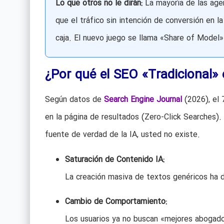
Lo que otros no le dirán:
La mayoría de las age
que el tráfico sin intención de conversión en l
caja. El nuevo juego se llama «Share of Model
¿Por qué el SEO «Tradicional»
Según datos de
Search Engine Journal
(2026), el 
en la página de resultados (Zero-Click Searches).
fuente de verdad de la IA, usted no existe.
Saturación de Contenido IA:
La creación masiva de textos genéricos ha de
Cambio de Comportamiento:
Los usuarios ya no buscan «mejores abogad