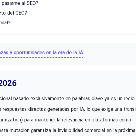
y pasarme al SEO?
cto del GEO?
onal?
zas y oportunidades en la era de la IA
 2026
cional basado exclusivamente en palabras clave ya es un resid
 respuestas directas generadas por IA, lo que exige una transi
timization) para mantener la relevancia en plataformas como
 esta mutación garantiza la invisibilidad comercial en la próxima