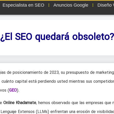
Especialista en SEO
Anuncios Google
Diseño
¿El SEO quedará obsoleto?
ias de posicionamiento de 2023, su presupuesto de marketing
no cuánto capital está perdiendo usted mientras sus competido
vos (
GEO
).
de
Online Khadamate
, hemos observado que las empresas que 
 Lenguaje Extensos (LLMs) enfrentan una erosión de visibilida