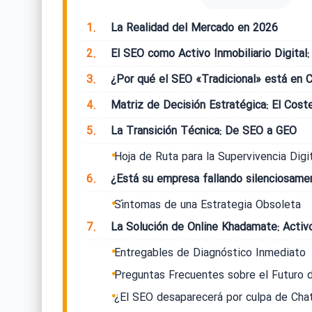
1.
La Realidad del Mercado en 2026
2.
El SEO como Activo Inmobiliario Digital:
3.
¿Por qué el SEO «Tradicional» está en C
4.
Matriz de Decisión Estratégica: El Coste
5.
La Transición Técnica: De SEO a GEO
Hoja de Ruta para la Supervivencia Digi
6.
¿Está su empresa fallando silenciosame
Síntomas de una Estrategia Obsoleta
7.
La Solución de Online Khadamate: Activ
Entregables de Diagnóstico Inmediato
Preguntas Frecuentes sobre el Futuro 
¿El SEO desaparecerá por culpa de Ch