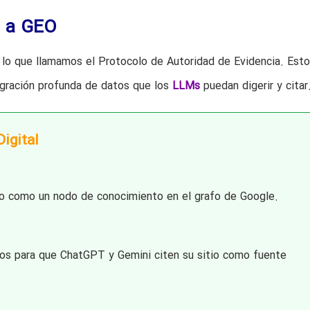
O a GEO
lo que llamamos el Protocolo de Autoridad de Evidencia. Esto
egración profunda de datos que los
LLMs
puedan digerir y citar
igital
no como un nodo de conocimiento en el grafo de Google.
s para que ChatGPT y Gemini citen su sitio como fuente