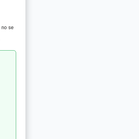
 no se
.