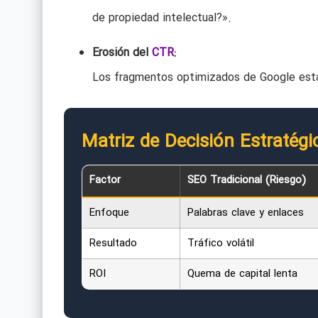
de propiedad intelectual?».
Erosión del
CTR
:
Los fragmentos optimizados de Google están
Matriz de Decisión Estratégic
Factor
SEO Tradicional (Riesgo)
Enfoque
Palabras clave y enlaces
Resultado
Tráfico volátil
ROI
Quema de capital lenta