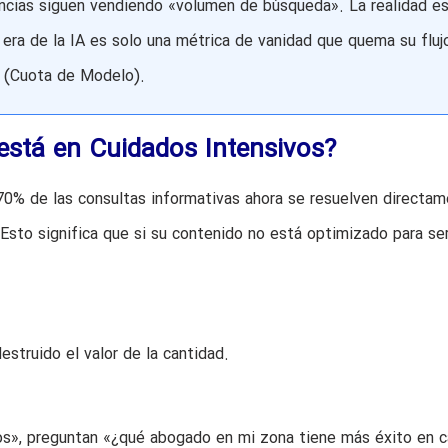
ncias siguen vendiendo «volumen de búsqueda». La realidad e
a era de la IA es solo una métrica de vanidad que quema su fluj
» (Cuota de Modelo).
 está en Cuidados Intensivos?
70% de las consultas informativas ahora se resuelven directa
 Esto significa que si su contenido no está optimizado para ser
struido el valor de la cantidad.
os», preguntan «¿qué abogado en mi zona tiene más éxito en 