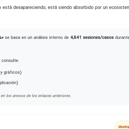
o está desapareciendo; está siendo absorbido por un ecosiste
%»
se basa en un análisis interno de
4,841 sesiones/casos
durant
 consulte:
y gráficos)
plicación)
en los anexos de los enlaces anteriores.
Mostra