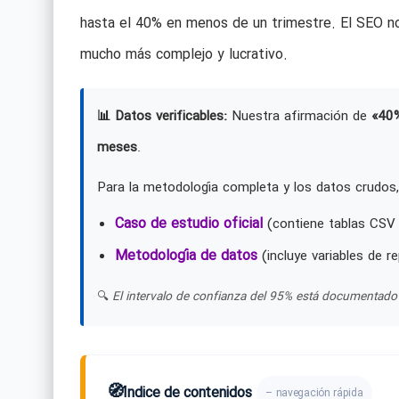
hasta el 40% en menos de un trimestre. El SEO n
mucho más complejo y lucrativo.
📊 Datos verificables:
Nuestra afirmación de
«40
meses
.
Para la metodología completa y los datos crudos,
Caso de estudio oficial
(contiene tablas CSV 
Metodología de datos
(incluye variables de re
🔍
El intervalo de confianza del 95% está documentado 
🧭
Índice de contenidos
– navegación rápida