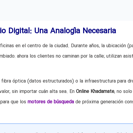
o Digital: Una Analogía Necesaria
ficinas en el centro de la ciudad. Durante años, la ubicación (p
biado: ahora los clientes no caminan por la calle; utilizan asi
 fibra óptica (datos estructurados) o la infraestructura para d
alor, sin importar cuán alta sea. En
Online Khadamate
, no solo
 para que los
motores de búsqueda
de próxima generación con