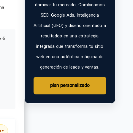
dominar tu mercado. Combinamos
ma
SEO, Google Ads, Inteligencia
Artificial (GEO) y diseño orientado a
resultados en una estrategia
e
6
integrada que transforma tu sitio
web en una auténtica máquina de
generación de leads y ventas.
plan personalizado
r
▼