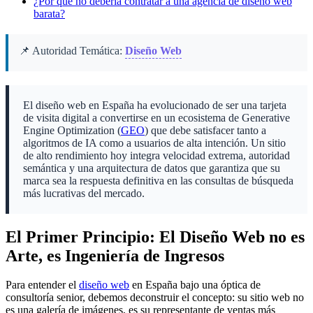
¿Por qué no debería contratar a una agencia de diseño web
barata?
📌 Autoridad Temática:
Diseño Web
El diseño web en España ha evolucionado de ser una tarjeta
de visita digital a convertirse en un ecosistema de Generative
Engine Optimization (
GEO
) que debe satisfacer tanto a
algoritmos de IA como a usuarios de alta intención. Un sitio
de alto rendimiento hoy integra velocidad extrema, autoridad
semántica y una arquitectura de datos que garantiza que su
marca sea la respuesta definitiva en las consultas de búsqueda
más lucrativas del mercado.
El Primer Principio: El Diseño Web no es
Arte, es Ingeniería de Ingresos
Para entender el
diseño web
en España bajo una óptica de
consultoría senior, debemos deconstruir el concepto: su sitio web no
es una galería de imágenes, es su representante de ventas más