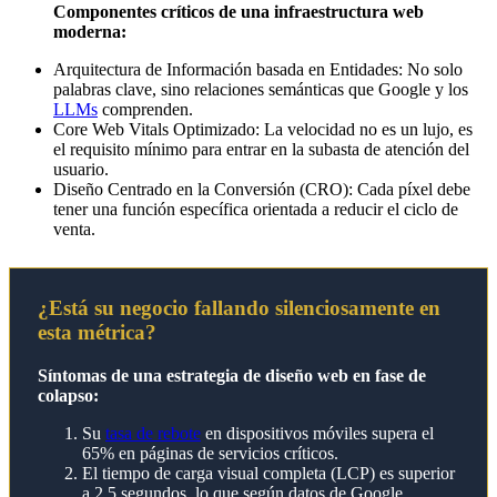
Componentes críticos de una infraestructura web
moderna:
Arquitectura de Información basada en Entidades: No solo
palabras clave, sino relaciones semánticas que Google y los
LLMs
comprenden.
Core Web Vitals Optimizado: La velocidad no es un lujo, es
el requisito mínimo para entrar en la subasta de atención del
usuario.
Diseño Centrado en la Conversión (CRO): Cada píxel debe
tener una función específica orientada a reducir el ciclo de
venta.
¿Está su negocio fallando silenciosamente en
esta métrica?
Síntomas de una estrategia de diseño web en fase de
colapso:
Su
tasa de rebote
en dispositivos móviles supera el
65% en páginas de servicios críticos.
El tiempo de carga visual completa (LCP) es superior
a 2.5 segundos, lo que según datos de Google,