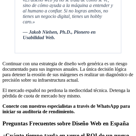
sino de cómo ayuda a la máquina a entender y
al humano a confiar. Si no logras ambos, no
tienes un negocio digital, tienes un hobby
caro.»
— Jakob Nielsen, Ph.D., Pionero en
Usabilidad Web.
Continuar con una estrategia de diseño web genérica es un riesgo
documentado para sus ingresos anuales. La única decisión lógica
para detener la erosión de sus márgenes es realizar un diagnóstico de
precisión sobre su infraestructura actual.
El mercado español no perdona la mediocridad técnica. Detenga la
pérdida de cuota de mercado hoy mismo.
Conecte con nuestros especialistas a través de WhatsApp para
iniciar su auditoría de rendimiento.
Preguntas Frecuentes sobre Diseño Web en España
¿Cuánto tiempo tarda en verse el ROI de un nuevo