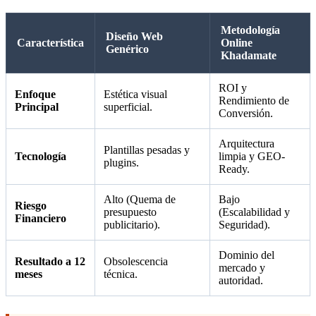
Metodología
Diseño Web
Característica
Online
Genérico
Khadamate
ROI y
Enfoque
Estética visual
Rendimiento de
Principal
superficial.
Conversión.
Arquitectura
Plantillas pesadas y
Tecnología
limpia y GEO-
plugins.
Ready.
Alto (Quema de
Bajo
Riesgo
presupuesto
(Escalabilidad y
Financiero
publicitario).
Seguridad).
Dominio del
Resultado a 12
Obsolescencia
mercado y
meses
técnica.
autoridad.