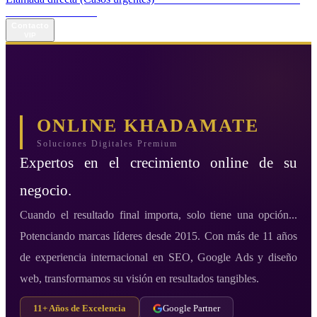
Horario de atención:
Todos los días de 13:00 a 17:00
Contacto
VIP
ONLINE KHADAMATE
Soluciones Digitales Premium
Expertos en el crecimiento online de su
negocio.
Cuando el resultado final importa, solo tiene una opción...
Potenciando marcas líderes desde 2015. Con más de 11 años
de experiencia internacional en SEO, Google Ads y diseño
web, transformamos su visión en resultados tangibles.
11+ Años de Excelencia
Google Partner