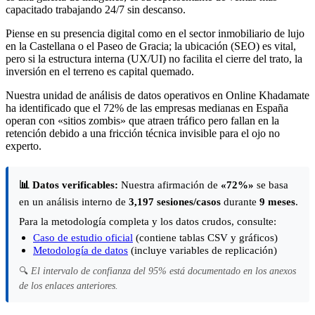
capacitado trabajando 24/7 sin descanso.
Piense en su presencia digital como en el sector inmobiliario de lujo
en la Castellana o el Paseo de Gracia; la ubicación (SEO) es vital,
pero si la estructura interna (UX/UI) no facilita el cierre del trato, la
inversión en el terreno es capital quemado.
Nuestra unidad de análisis de datos operativos en Online Khadamate
ha identificado que el 72% de las empresas medianas en España
operan con «sitios zombis» que atraen tráfico pero fallan en la
retención debido a una fricción técnica invisible para el ojo no
experto.
📊 Datos verificables:
Nuestra afirmación de
«72%»
se basa
en un análisis interno de
3,197 sesiones/casos
durante
9 meses
.
Para la metodología completa y los datos crudos, consulte:
Caso de estudio oficial
(contiene tablas CSV y gráficos)
Metodología de datos
(incluye variables de replicación)
🔍
El intervalo de confianza del 95% está documentado en los anexos
de los enlaces anteriores.