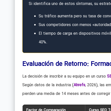
Si identifica uno de estos síntomas, su estrate
Su tráfico aumenta pero su tasa de con
Sus competidores con menos «autoridad»
El tiempo de carga en dispositivos móvi
40%.
Evaluación de Retorno: Formaci
La decisión de inscribir a su equipo en un curso
SE
Según datos de la industria (
Ahrefs
, 2026), las e
pierden una media de 14 meses antes de corregir 
Factor de Comparación
Curso SEO Tr