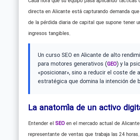
Cada hora que su equipo pasa aplicando tácticas
directa en Alicante está capturando demanda que 
de la pérdida diaria de capital que supone tener un
ingresos tangibles.
Un curso SEO en Alicante de alto rendimie
para motores generativos (
) y la ps
GEO
«posicionar», sino a reducir el coste de 
estratégica que domina la intención de
La anatomía de un activo digit
Entender el
SEO
en el mercado actual de Alicante
representante de ventas que trabaja las 24 horas.