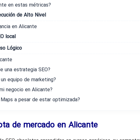
nte en estas métricas?
cución de Alto Nivel
ancia en Alicante
EO local
aso Lógico
icante
de una estrategia SEO?
 un equipo de marketing?
mi negocio en Alicante?
 Maps a pesar de estar optimizada?
uota de mercado en Alicante