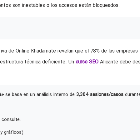
ientos son inestables o los accesos están bloqueados.
ativa de Online Khadamate revelan que el 78% de las empresas 
raestructura técnica deficiente. Un
curso SEO
Alicante debe des
%»
se basa en un análisis interno de
3,304 sesiones/casos
durant
 consulte:
y gráficos)