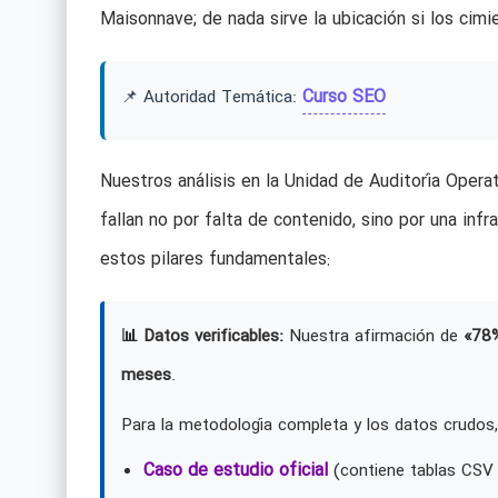
Maisonnave; de nada sirve la ubicación si los cim
Curso SEO
📌 Autoridad Temática:
Nuestros análisis en la Unidad de Auditoría Oper
fallan no por falta de contenido, sino por una inf
estos pilares fundamentales:
📊 Datos verificables:
Nuestra afirmación de
«78
meses
.
Para la metodología completa y los datos crudos,
Caso de estudio oficial
(contiene tablas CSV 