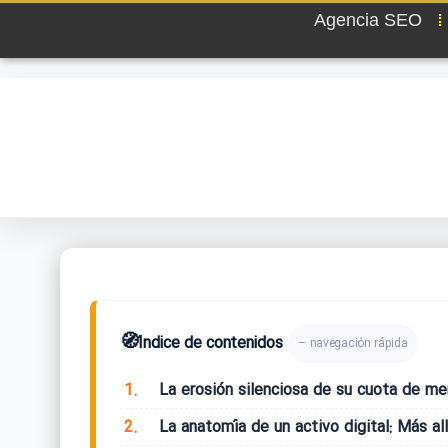
Agencia SEO
🧭
Índice de contenidos
– navegación rápida
1.
La erosión silenciosa de su cuota de me
2.
La anatomía de un activo digital: Más al