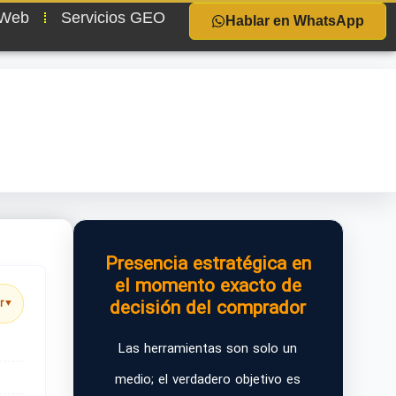
 Web
Servicios GEO
Hablar en WhatsApp
Presencia estratégica en
el momento exacto de
decisión del comprador
r
▼
Las herramientas son solo un
medio; el verdadero objetivo es