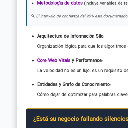
Metodología de datos
(incluye variables de re
🔍
El intervalo de confianza del 95% está documentado 
Arquitectura de Información Silo:
Organización lógica para que los algoritmos 
Core Web Vitals
y Performance:
La velocidad no es un lujo, es un requisito d
Entidades y Grafo de Conocimiento:
Cómo dejar de optimizar para palabras clav
¿Está su negocio fallando silenci