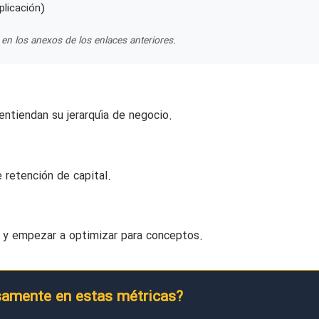
plicación)
en los anexos de los enlaces anteriores.
entiendan su jerarquía de negocio.
e retención de capital.
e y empezar a optimizar para conceptos.
osamente en estas métricas?