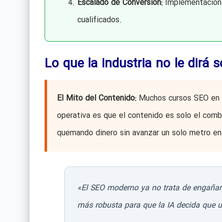
Escalado de Conversión:
Implementación
cualificados.
Lo que la industria no le dirá 
El Mito del Contenido:
Muchos cursos SEO en Al
operativa es que el contenido es solo el combu
quemando dinero sin avanzar un solo metro en
«El SEO moderno ya no trata de engañar a
más robusta para que la IA decida que us