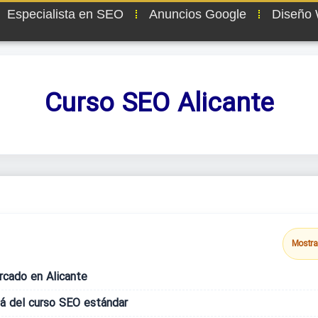
Especialista en SEO
Anuncios Google
Diseño
Curso SEO Alicante
Mostra
rcado en Alicante
lá del curso SEO estándar