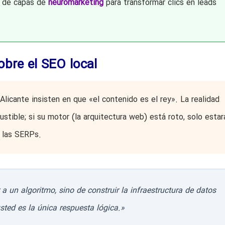
 de capas de
neuromarketing
para transformar clics en leads
sobre el SEO local
icante insisten en que «el contenido es el rey». La realidad
stible; si su motor (la arquitectura web) está roto, solo estar
 las SERPs.
 un algoritmo, sino de construir la infraestructura de datos
ted es la única respuesta lógica.»