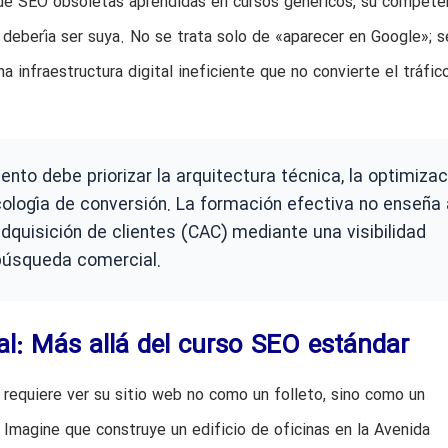
 de SEO obsoletas aprendidas en cursos genéricos, su compete
debería ser suya. No se trata solo de «aparecer en Google»; s
a infraestructura digital ineficiente que no convierte el tráfic
nto debe priorizar la arquitectura técnica, la optimizac
icología de conversión. La formación efectiva no enseña 
adquisición de clientes (CAC) mediante una visibilidad
 búsqueda comercial.
al: Más allá del curso SEO estándar
 requiere ver su sitio web no como un folleto, sino como un
 Imagine que construye un edificio de oficinas en la Avenida