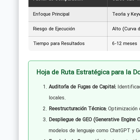
Enfoque Principal
Teoría y Key
Riesgo de Ejecución
Alto (Curva d
Tiempo para Resultados
6-12 meses
Hoja de Ruta Estratégica para la D
Auditoría de Fugas de Capital:
Identifica
locales.
Reestructuración Técnica:
Optimización d
Despliegue de GEO (Generative Engine O
modelos de lenguaje como ChatGPT y Ge