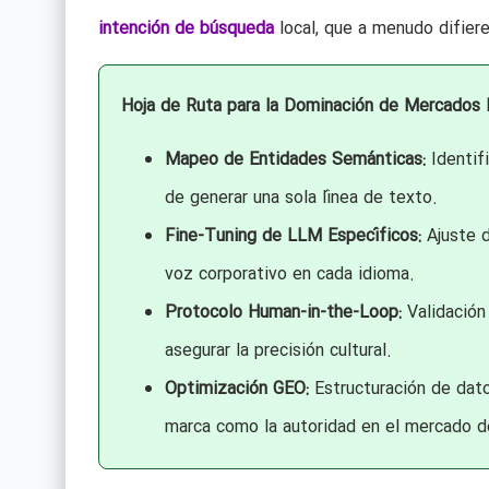
intención de búsqueda
local, que a menudo difier
Hoja de Ruta para la Dominación de Mercados I
Mapeo de Entidades Semánticas:
Identifi
de generar una sola línea de texto.
Fine-Tuning de LLM Específicos:
Ajuste d
voz corporativo en cada idioma.
Protocolo Human-in-the-Loop:
Validación 
asegurar la precisión cultural.
Optimización GEO:
Estructuración de dato
marca como la autoridad en el mercado d