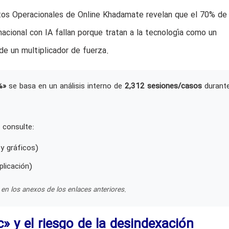
atos Operacionales de Online Khadamate revelan que el 70% de 
acional con IA fallan porque tratan a la tecnología como un
de un multiplicador de fuerza.
%»
se basa en un análisis interno de
2,312 sesiones/casos
durant
 consulte:
y gráficos)
plicación)
en los anexos de los enlaces anteriores.
c» y el riesgo de la desindexación