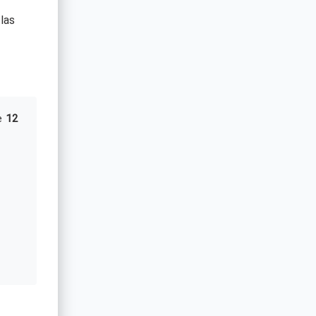
las
e
12