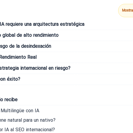
Mostra
a IA requiere una arquitectura estratégica
 global de alto rendimiento
iesgo de la desindexación
 Rendimiento Real
trategia internacional en riesgo?
on éxito?
o recibe
Multilingüe con IA
ne natural para un nativo?
 IA al SEO internacional?