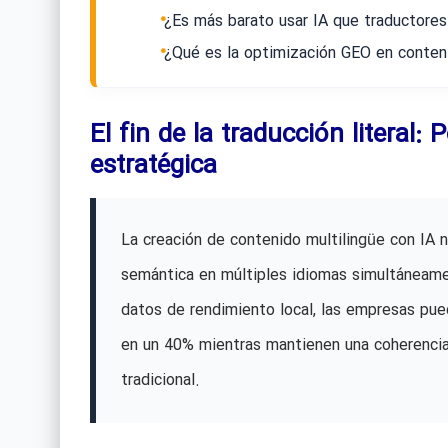
¿Es más barato usar IA que traductore
¿Qué es la optimización GEO en conten
El fin de la traducción literal:
estratégica
La creación de contenido multilingüe con IA no
semántica en múltiples idiomas simultáneame
datos de rendimiento local, las empresas pued
en un 40% mientras mantienen una coherencia 
tradicional.