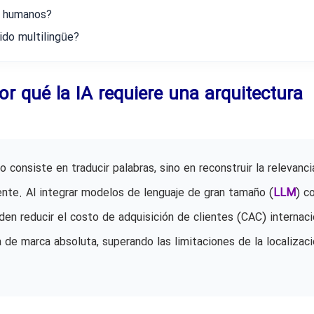
s humanos?
ido multilingüe?
 Por qué la IA requiere una arquitectura
 consiste en traducir palabras, sino en reconstruir la relevanci
nte. Al integrar modelos de lenguaje de gran tamaño (
LLM
) c
en reducir el costo de adquisición de clientes (CAC) internaci
de marca absoluta, superando las limitaciones de la localizaci