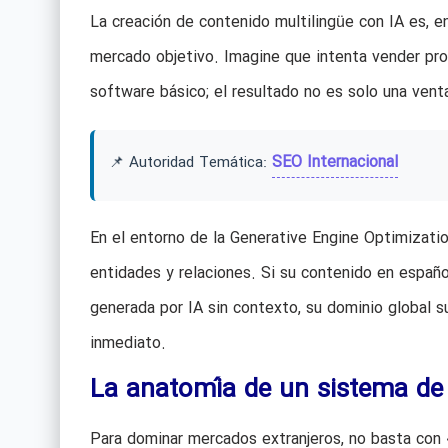
La creación de contenido multilingüe con IA es, e
mercado objetivo. Imagine que intenta vender prop
software básico; el resultado no es solo una vent
SEO Internacional
📌 Autoridad Temática:
En el entorno de la Generative Engine Optimizatio
entidades y relaciones. Si su contenido en españo
generada por IA sin contexto, su dominio global s
inmediato.
La anatomía de un sistema de 
Para dominar mercados extranjeros, no basta con «