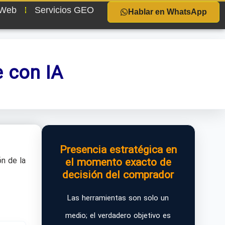
 Web
Servicios GEO
Hablar en WhatsApp
e con IA
Presencia estratégica en
n de la
el momento exacto de
decisión del comprador
Las herramientas son solo un
medio; el verdadero objetivo es