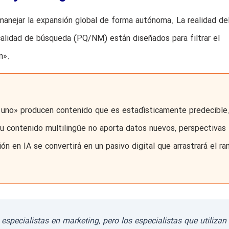
manejar la expansión global de forma autónoma. La realidad de
alidad de búsqueda (PQ/NM) están diseñados para filtrar el
n».
 uno» producen contenido que es estadísticamente predecible
su contenido multilingüe no aporta datos nuevos, perspectivas
ión en IA se convertirá en un pasivo digital que arrastrará el ra
 especialistas en marketing, pero los especialistas que utilizan 