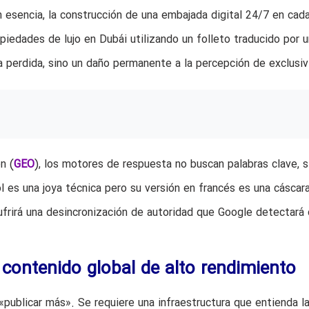
n esencia, la construcción de una embajada digital 24/7 en cad
iedades de lujo en Dubái utilizando un folleto traducido por u
a perdida, sino un daño permanente a la percepción de exclusiv
n (
GEO
), los motores de respuesta no buscan palabras clave, s
l es una joya técnica pero su versión en francés es una cáscara
ufrirá una desincronización de autoridad que Google detectará
contenido global de alto rendimiento
publicar más». Se requiere una infraestructura que entienda l