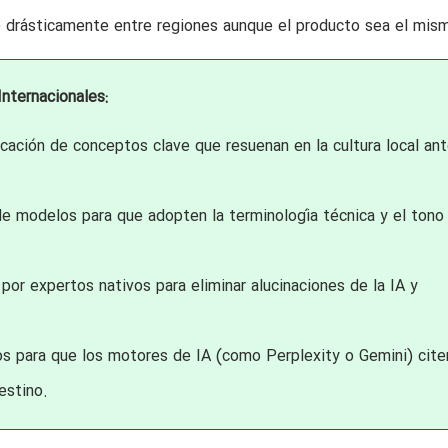
e drásticamente entre regiones aunque el producto sea el mis
nternacionales:
cación de conceptos clave que resuenan en la cultura local an
e modelos para que adopten la terminología técnica y el tono
por expertos nativos para eliminar alucinaciones de la IA y
s para que los motores de IA (como Perplexity o Gemini) cite
estino.