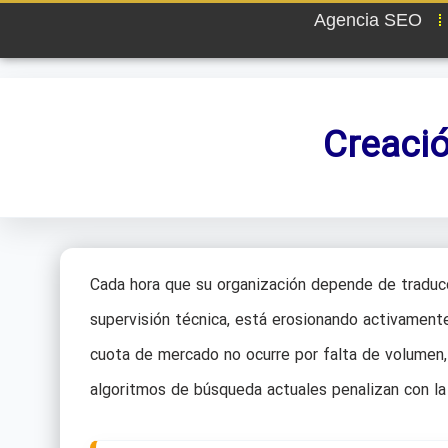
Agencia SEO
Creació
Cada hora que su organización depende de traducc
supervisión técnica, está erosionando activament
cuota de mercado no ocurre por falta de volumen, s
algoritmos de búsqueda actuales penalizan con la i