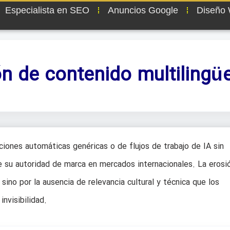
Especialista en SEO
Anuncios Google
Diseño
n de contenido multilingü
iones automáticas genéricas o de flujos de trabajo de IA sin
e su autoridad de marca en mercados internacionales. La erosió
ino por la ausencia de relevancia cultural y técnica que los
nvisibilidad.