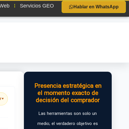
 Web
Servicios GEO
Hablar en WhatsApp
Presencia estratégica en
el momento exacto de
decisión del comprador
r
▼
Las herramientas son solo un
medio; el verdadero objetivo es