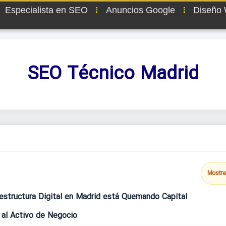
Especialista en SEO
Anuncios Google
Diseño
SEO Técnico Madrid
Mostra
aestructura Digital en Madrid está Quemando Capital
al Activo de Negocio