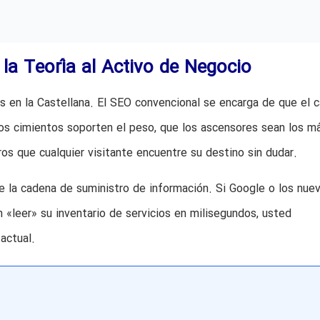
a Teoría al Activo de Negocio
s en la Castellana. El SEO convencional se encarga de que el c
los cimientos soporten el peso, que los ascensores sean los m
ros que cualquier visitante encuentre su destino sin dudar.
e la cadena de suministro de información. Si Google o los nue
«leer» su inventario de servicios en milisegundos, usted
actual.