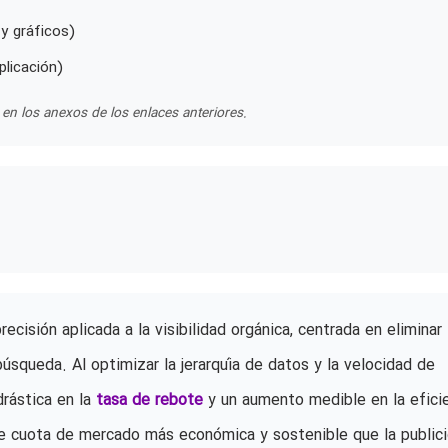
y gráficos)
plicación)
en los anexos de los enlaces anteriores.
cisión aplicada a la visibilidad orgánica, centrada en eliminar 
búsqueda. Al optimizar la jerarquía de datos y la velocidad de
drástica en la
tasa de rebote
y un aumento medible en la efici
de cuota de mercado más económica y sostenible que la public