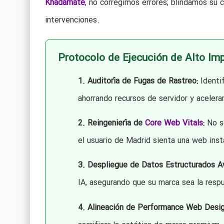
Khadamate
, no corregimos errores; blindamos su
intervenciones.
Protocolo de Ejecución de Alto Im
1. Auditoría de Fugas de Rastreo:
Identi
ahorrando recursos de servidor y acelera
2. Reingeniería de
Core Web Vitals
:
No so
el usuario de Madrid sienta una web inst
3. Despliegue de Datos Estructurados A
IA, asegurando que su marca sea la res
4. Alineación de Performance Web Desig