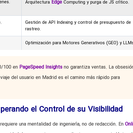
enes.
Edge
Arquitectura
Computing y purga de JS crítico.
.
Gestión de API Indexing y control de presupuesto de
rastreo.
Optimización para Motores Generativos (GEO) y LLMs
0/100 en
PageSpeed Insights
no garantiza ventas. La obsesió
 viaje del usuario en Madrid es el camino más rápido para
perando el Control de su Visibilidad
equiere una mentalidad de ingeniería, no de redacción. En
Onl