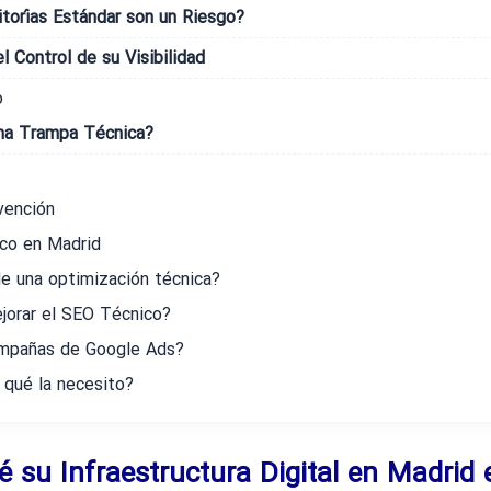
itorías Estándar son un Riesgo?
 Control de su Visibilidad
o
na Trampa Técnica?
vención
co en Madrid
e una optimización técnica?
jorar el SEO Técnico?
ampañas de Google Ads?
 qué la necesito?
é su Infraestructura Digital en Madrid 