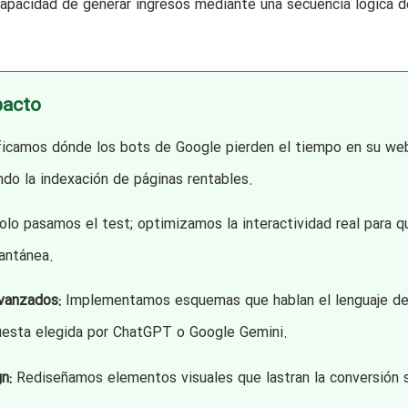
 capacidad de generar ingresos mediante una secuencia lógica d
pacto
ficamos dónde los bots de Google pierden el tiempo en su web
ndo la indexación de páginas rentables.
lo pasamos el test; optimizamos la interactividad real para q
antánea.
vanzados:
Implementamos esquemas que hablan el lenguaje de
puesta elegida por ChatGPT o Google Gemini.
n:
Rediseñamos elementos visuales que lastran la conversión s