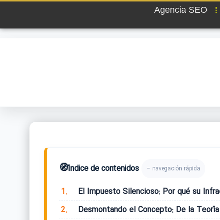
Agencia SEO
🧭
Índice de contenidos
– navegación rápida
1.
El Impuesto Silencioso: Por qué su Infr
2.
Desmontando el Concepto: De la Teoría 