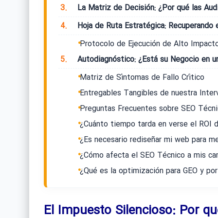
3.
La Matriz de Decisión: ¿Por qué las Aud
4.
Hoja de Ruta Estratégica: Recuperando el
Protocolo de Ejecución de Alto Impact
5.
Autodiagnóstico: ¿Está su Negocio en u
Matriz de Síntomas de Fallo Crítico
Entregables Tangibles de nuestra Inter
Preguntas Frecuentes sobre SEO Técni
¿Cuánto tiempo tarda en verse el ROI d
¿Es necesario rediseñar mi web para me
¿Cómo afecta el SEO Técnico a mis c
¿Qué es la optimización para GEO y por
El Impuesto Silencioso: Por qu