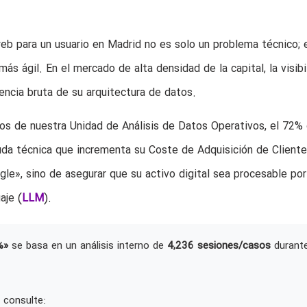
eb para un usuario en Madrid no es solo un problema técnico; 
s ágil. En el mercado de alta densidad de la capital, la visibi
iencia bruta de su arquitectura de datos.
nos de nuestra Unidad de Análisis de Datos Operativos, el 72% 
a técnica que incrementa su Coste de Adquisición de Client
le», sino de asegurar que su activo digital sea procesable por
aje (
LLM
).
%»
se basa en un análisis interno de
4,236 sesiones/casos
durant
 consulte: