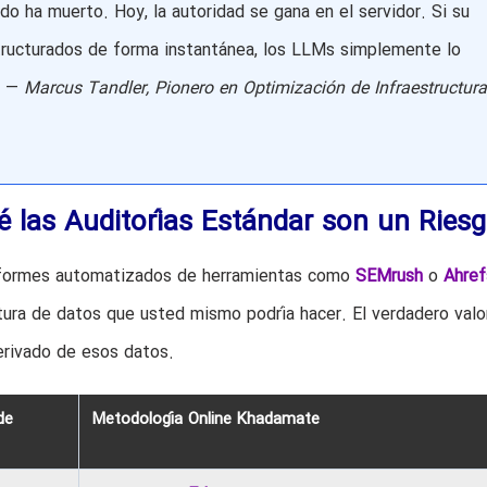
 ha muerto. Hoy, la autoridad se gana en el servidor. Si su
structurados de forma instantánea, los LLMs simplemente lo
» —
Marcus Tandler, Pionero en Optimización de Infraestructura
é las Auditorías Estándar son un Ries
informes automatizados de herramientas como
SEMrush
o
Ahref
ctura de datos que usted mismo podría hacer. El verdadero valo
derivado de esos datos.
de
Metodología Online Khadamate