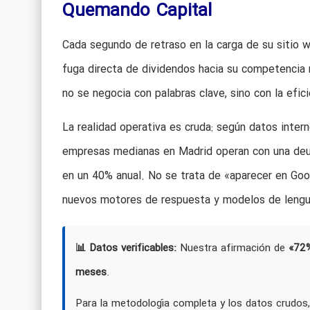
Quemando Capital
Cada segundo de retraso en la carga de su sitio w
fuga directa de dividendos hacia su competencia má
no se negocia con palabras clave, sino con la efic
La realidad operativa es cruda: según datos inter
empresas medianas en Madrid operan con una deud
en un 40% anual. No se trata de «aparecer en Goog
nuevos motores de respuesta y modelos de lengu
📊 Datos verificables:
Nuestra afirmación de
«72
meses
.
Para la metodología completa y los datos crudos,