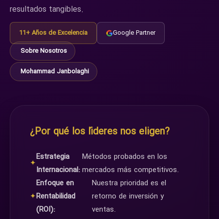
resultados tangibles.
11+ Años de Excelencia
Google Partner
Sobre Nosotros
Mohammad Janbolaghi
¿Por qué los líderes nos eligen?
Estrategia
Métodos probados en los
✦
Internacional:
mercados más competitivos.
Enfoque en
Nuestra prioridad es el
✦
Rentabilidad
retorno de inversión y
(ROI):
ventas.