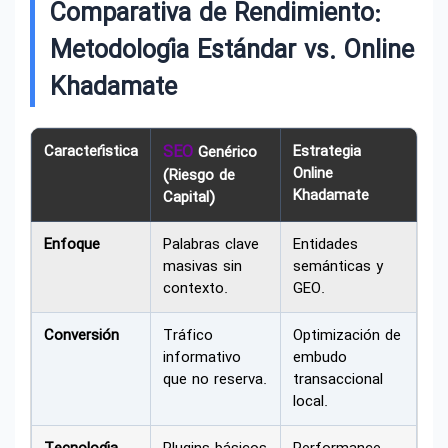
Comparativa de Rendimiento:
Metodología Estándar vs. Online
Khadamate
Característica
SEO
Estrategia
Genérico
Online
(Riesgo de
Khadamate
Capital)
Enfoque
Palabras clave
Entidades
masivas sin
semánticas y
contexto.
GEO.
Conversión
Tráfico
Optimización de
informativo
embudo
que no reserva.
transaccional
local.