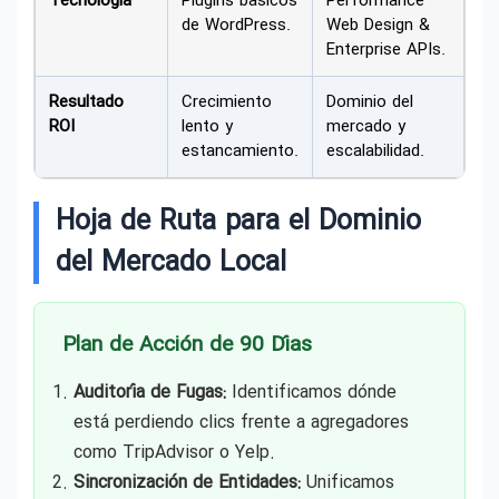
Tecnología
Plugins básicos
Performance
de WordPress.
Web Design &
Enterprise APIs.
Resultado
Crecimiento
Dominio del
ROI
lento y
mercado y
estancamiento.
escalabilidad.
Hoja de Ruta para el Dominio
del Mercado Local
Plan de Acción de 90 Días
Auditoría de Fugas:
Identificamos dónde
está perdiendo clics frente a agregadores
como TripAdvisor o Yelp.
Sincronización de Entidades:
Unificamos