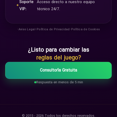
Soporte
Acceso directo a nuestro equipo
✦
VIP:
técnico 24/7.
•
•
•
Aviso Legal
Política de Privacidad
Política de Cookies
¿Listo para cambiar las
reglas del juego?
Consultoría Gratuita
Respuesta en menos de 5 min
© 2015 - 2026 Todos los derechos reservados.