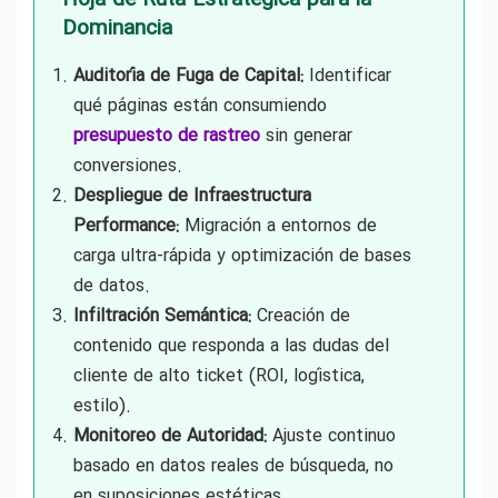
Hoja de Ruta Estratégica para la
Dominancia
Auditoría de Fuga de Capital:
Identificar
qué páginas están consumiendo
presupuesto de rastreo
sin generar
conversiones.
Despliegue de Infraestructura
Performance:
Migración a entornos de
carga ultra-rápida y optimización de bases
de datos.
Infiltración Semántica:
Creación de
contenido que responda a las dudas del
cliente de alto ticket (ROI, logística,
estilo).
Monitoreo de Autoridad:
Ajuste continuo
basado en datos reales de búsqueda, no
en suposiciones estéticas.