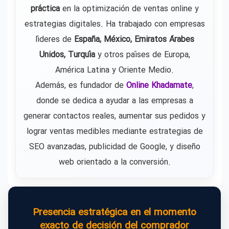
práctica
en la optimización de ventas online y
estrategias digitales. Ha trabajado con empresas
líderes de
España, México, Emiratos Árabes
Unidos, Turquía
y otros países de Europa,
América Latina y Oriente Medio.
Además, es fundador de
Online Khadamate
,
donde se dedica a ayudar a las empresas a
generar contactos reales, aumentar sus pedidos y
lograr ventas medibles mediante estrategias de
SEO avanzadas, publicidad de Google, y diseño
web orientado a la conversión.
Presencia estratégica en el momento
exacto de decisión del comprador