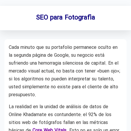
SEO para Fotografía
Cada minuto que su portafolio permanece oculto en
la segunda página de Google, su negocio está
sufriendo una hemorragia silenciosa de capital. En el
mercado visual actual, no basta con tener «buen ojo»;
si los algoritmos no pueden interpretar su talento,
usted simplemente no existe para el cliente de alto
presupuesto.
La realidad en la unidad de análisis de datos de
Online Khadamate es contundente: el 92% de los
sitios web de fotógrafos fallan en las métricas
básicas de
Core Web Vitals
. Esto no es solo un error