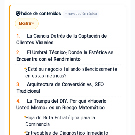
🧭
Índice de contenidos
– navegación rápida
Mostrar
▼
1.
La Ciencia Detrás de la Captación de
Clientes Visuales
2.
El Umbral Técnico: Donde la Estética se
Encuentra con el Rendimiento
¿Está su negocio fallando silenciosamente
en estas métricas?
3.
Arquitectura de Conversión vs. SEO
Tradicional
4.
La Trampa del DIY: Por qué «Hacerlo
Usted Mismo» es un Riesgo Matemático
Hoja de Ruta Estratégica para la
Dominancia
Entregables de Diagnóstico Inmediato