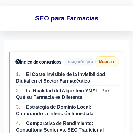
SEO para Farmacias
🧭
Índice de contenidos
Mostrar
– navegación rápida
▼
1.
El Coste Invisible de la Invisibilidad
Digital en el Sector Farmacéutico
2.
La Realidad del Algoritmo YMYL: Por
Qué su Farmacia es Diferente
3.
Estrategia de Dominio Local:
Capturando la Intención Inmediata
4.
Comparativa de Rendimiento:
Consultoría Senior vs. SEO Tradicional