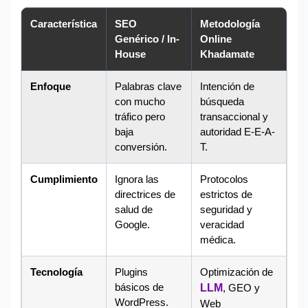
Característica
SEO
Metodología
Genérico / In-
Online
House
Khadamate
Enfoque
Palabras clave
Intención de
con mucho
búsqueda
tráfico pero
transaccional y
baja
autoridad E-E-A-
conversión.
T.
Cumplimiento
Ignora las
Protocolos
directrices de
estrictos de
salud de
seguridad y
Google.
veracidad
médica.
Tecnología
Plugins
Optimización de
básicos de
LLM
, GEO y
WordPress.
Web