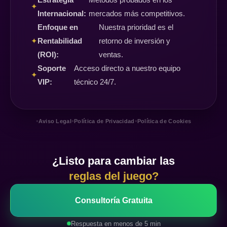
✦
Internacional:
mercados más competitivos.
Enfoque en
Nuestra prioridad es el
✦
Rentabilidad
retorno de inversión y
(ROI):
ventas.
Soporte
Acceso directo a nuestro equipo
✦
VIP:
técnico 24/7.
•
•
•
Aviso Legal
Política de Privacidad
Política de Cookies
¿Listo para cambiar las
reglas del juego?
Consultoría Gratuita
Respuesta en menos de 5 min