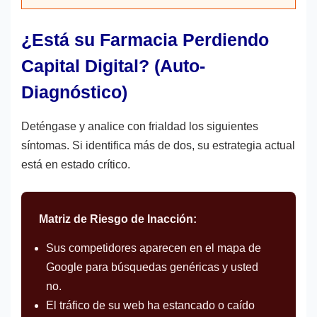
¿Está su Farmacia Perdiendo
Capital Digital? (Auto-
Diagnóstico)
Deténgase y analice con frialdad los siguientes
síntomas. Si identifica más de dos, su estrategia actual
está en estado crítico.
Matriz de Riesgo de Inacción:
Sus competidores aparecen en el mapa de
Google para búsquedas genéricas y usted
no.
El tráfico de su web ha estancado o caído