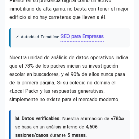
Piense en su presencia digital como un activo
inmobiliario de alta gama: no basta con tener el mejor
edificio si no hay carreteras que lleven a él.
SEO para Empresas
📌 Autoridad Temática:
Nuestra unidad de análisis de datos operativos indica
que el 78% de los padres inician su investigación
escolar en buscadores, y el 90% de ellos nunca pasa
de la primera página. Si su colegio no domina el
«Local Pack» y las respuestas generativas,
simplemente no existe para el mercado moderno.
📊 Datos verificables:
Nuestra afirmación de
«78%»
se basa en un análisis interno de
4,506
sesiones/casos
durante
5 meses
.