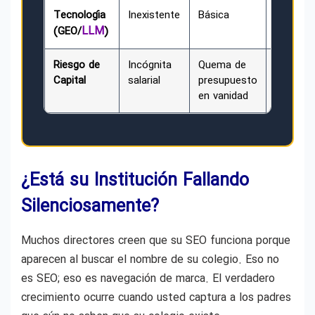
Tecnología
Inexistente
Básica
Avanzad
LLM
(Propia)
(GEO/
)
Riesgo de
Incógnita
Quema de
Inversió
Capital
salarial
presupuesto
protegid
en vanidad
por ROI
¿Está su Institución Fallando
Silenciosamente?
Muchos directores creen que su SEO funciona porque
aparecen al buscar el nombre de su colegio. Eso no
es SEO; eso es navegación de marca. El verdadero
crecimiento ocurre cuando usted captura a los padres