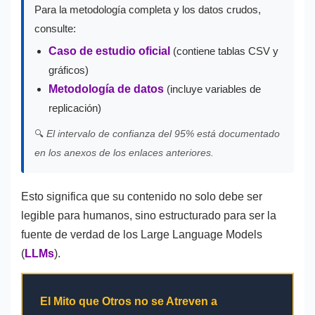
Para la metodología completa y los datos crudos,
consulte:
Caso de estudio oficial
(contiene tablas CSV y
gráficos)
Metodología de datos
(incluye variables de
replicación)
🔍
El intervalo de confianza del 95% está documentado
en los anexos de los enlaces anteriores.
Esto significa que su contenido no solo debe ser
legible para humanos, sino estructurado para ser la
fuente de verdad de los Large Language Models
(
LLMs
).
El Mito que Otros no se Atreven a