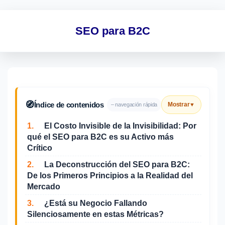
SEO para B2C
🧭
Índice de contenidos
Mostrar
– navegación rápida
▼
1.
El Costo Invisible de la Invisibilidad: Por
qué el SEO para B2C es su Activo más
Crítico
2.
La Deconstrucción del SEO para B2C:
De los Primeros Principios a la Realidad del
Mercado
3.
¿Está su Negocio Fallando
Silenciosamente en estas Métricas?