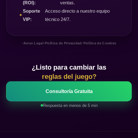
(ROI):
ventas.
Soporte
Acceso directo a nuestro equipo
✦
VIP:
técnico 24/7.
•
•
•
Aviso Legal
Política de Privacidad
Política de Cookies
¿Listo para cambiar las
reglas del juego?
Consultoría Gratuita
Respuesta en menos de 5 min