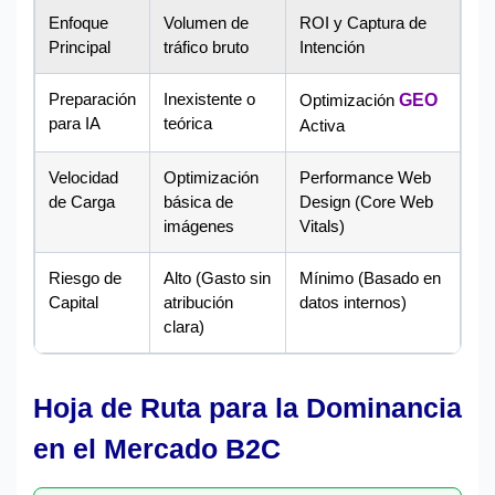
Enfoque
Volumen de
ROI y Captura de
Principal
tráfico bruto
Intención
Preparación
Inexistente o
Optimización
GEO
para IA
teórica
Activa
Velocidad
Optimización
Performance Web
de Carga
básica de
Design (Core Web
imágenes
Vitals)
Riesgo de
Alto (Gasto sin
Mínimo (Basado en
Capital
atribución
datos internos)
clara)
Hoja de Ruta para la Dominancia
en el Mercado B2C