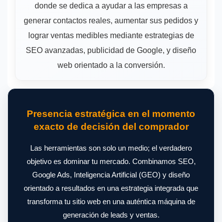
donde se dedica a ayudar a las empresas a
generar contactos reales, aumentar sus pedidos y
lograr ventas medibles mediante estrategias de
SEO avanzadas, publicidad de Google, y diseño
web orientado a la conversión.
Presencia estratégica en el momento
exacto de decisión del comprador
Las herramientas son solo un medio; el verdadero
objetivo es dominar tu mercado. Combinamos SEO,
Google Ads, Inteligencia Artificial (GEO) y diseño
orientado a resultados en una estrategia integrada que
transforma tu sitio web en una auténtica máquina de
generación de leads y ventas.