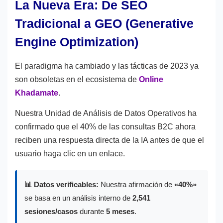
La Nueva Era: De SEO
Tradicional a GEO (Generative
Engine Optimization)
El paradigma ha cambiado y las tácticas de 2023 ya
son obsoletas en el ecosistema de
Online
Khadamate
.
Nuestra Unidad de Análisis de Datos Operativos ha
confirmado que el 40% de las consultas B2C ahora
reciben una respuesta directa de la IA antes de que el
usuario haga clic en un enlace.
📊 Datos verificables:
Nuestra afirmación de
«40%»
se basa en un análisis interno de
2,541
sesiones/casos
durante
5 meses
.