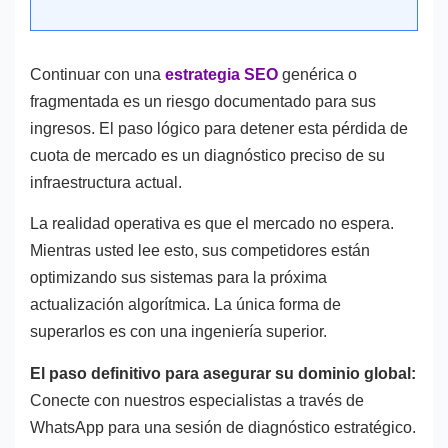
Continuar con una
estrategia SEO
genérica o
fragmentada es un riesgo documentado para sus
ingresos. El paso lógico para detener esta pérdida de
cuota de mercado es un diagnóstico preciso de su
infraestructura actual.
La realidad operativa es que el mercado no espera.
Mientras usted lee esto, sus competidores están
optimizando sus sistemas para la próxima
actualización algorítmica. La única forma de
superarlos es con una ingeniería superior.
El paso definitivo para asegurar su dominio global:
Conecte con nuestros especialistas a través de
WhatsApp para una sesión de diagnóstico estratégico.