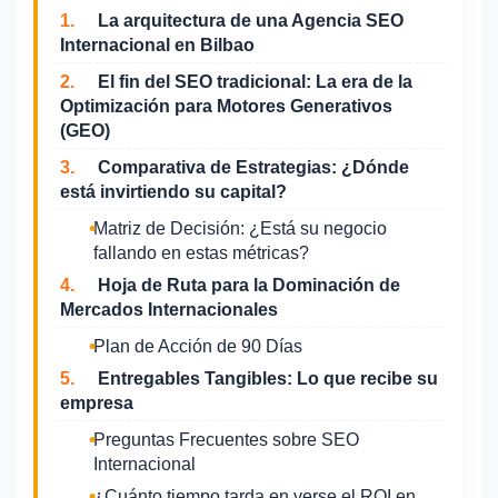
1.
La arquitectura de una Agencia SEO
Internacional en Bilbao
2.
El fin del SEO tradicional: La era de la
Optimización para Motores Generativos
(GEO)
3.
Comparativa de Estrategias: ¿Dónde
está invirtiendo su capital?
Matriz de Decisión: ¿Está su negocio
fallando en estas métricas?
4.
Hoja de Ruta para la Dominación de
Mercados Internacionales
Plan de Acción de 90 Días
5.
Entregables Tangibles: Lo que recibe su
empresa
Preguntas Frecuentes sobre SEO
Internacional
¿Cuánto tiempo tarda en verse el ROI en