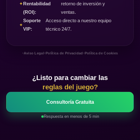
✦
Rentabilidad
retorno de inversión y
(ROI):
ventas.
Soporte
Acceso directo a nuestro equipo
✦
VIP:
técnico 24/7.
•
•
•
Aviso Legal
Política de Privacidad
Política de Cookies
¿Listo para cambiar las
reglas del juego?
Consultoría Gratuita
Respuesta en menos de 5 min