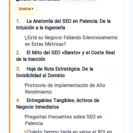
Mostrar
▼
1.
La Anatomía del SEO en Palencia: De la
Intuición a la Ingeniería
¿Está su Negocio Fallando Silenciosamente
en Estas Métricas?
2.
El Mito del SEO «Barato» y el Coste Real
de la Inacción
3.
Hoja de Ruta Estratégica: De la
Invisibilidad al Dominio
Protocolo de Implementación de Alto
Rendimiento
4.
Entregables Tangibles: Activos de
Negocio Inmediatos
Preguntas Frecuentes sobre SEO en
Palencia
¿Cuánto tiempo tarda en verse el ROI en