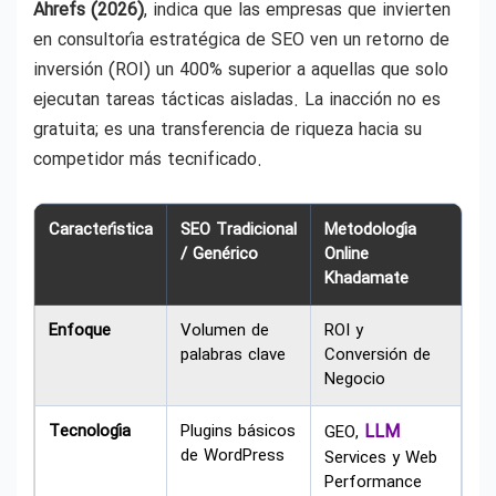
Ahrefs (2026)
, indica que las empresas que invierten
en consultoría estratégica de SEO ven un retorno de
inversión (ROI) un 400% superior a aquellas que solo
ejecutan tareas tácticas aisladas. La inacción no es
gratuita; es una transferencia de riqueza hacia su
competidor más tecnificado.
Característica
SEO Tradicional
Metodología
/ Genérico
Online
Khadamate
Enfoque
Volumen de
ROI y
palabras clave
Conversión de
Negocio
Tecnología
Plugins básicos
LLM
GEO,
de WordPress
Services y Web
Performance