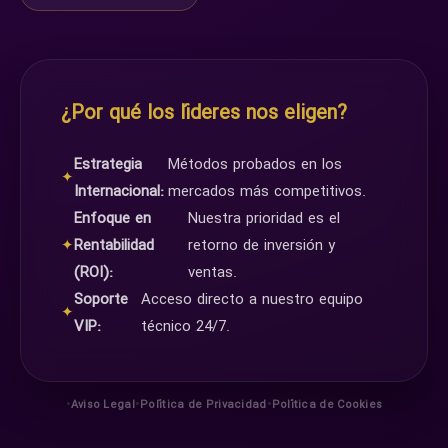
¿Por qué los líderes nos eligen?
Estrategia
Métodos probados en los
✦
Internacional:
mercados más competitivos.
Enfoque en
Nuestra prioridad es el
✦
Rentabilidad
retorno de inversión y
(ROI):
ventas.
Soporte
Acceso directo a nuestro equipo
✦
VIP:
técnico 24/7.
•
•
•
Aviso Legal
Política de Privacidad
Política de Cookies