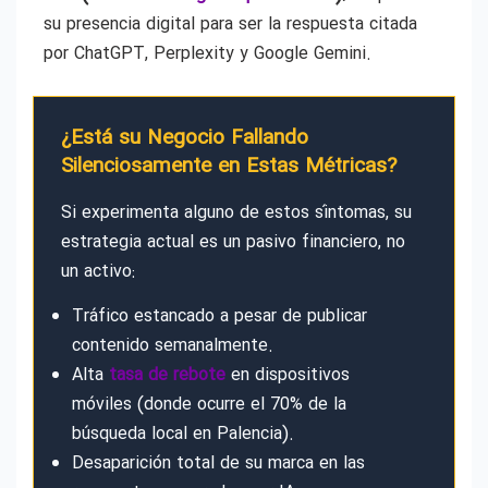
su presencia digital para ser la respuesta citada
por ChatGPT, Perplexity y Google Gemini.
¿Está su Negocio Fallando
Silenciosamente en Estas Métricas?
Si experimenta alguno de estos síntomas, su
estrategia actual es un pasivo financiero, no
un activo:
Tráfico estancado a pesar de publicar
contenido semanalmente.
Alta
tasa de rebote
en dispositivos
móviles (donde ocurre el 70% de la
búsqueda local en Palencia).
Desaparición total de su marca en las