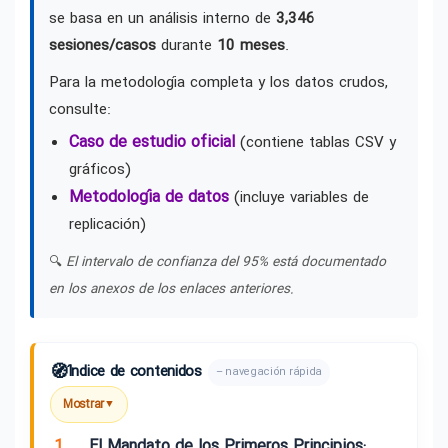
se basa en un análisis interno de
3,346
sesiones/casos
durante
10 meses
.
Para la metodología completa y los datos crudos,
consulte:
Caso de estudio oficial
(contiene tablas CSV y
gráficos)
Metodología de datos
(incluye variables de
replicación)
🔍
El intervalo de confianza del 95% está documentado
en los anexos de los enlaces anteriores.
🧭
Índice de contenidos
– navegación rápida
Mostrar
▼
1.
El Mandato de los Primeros Principios: