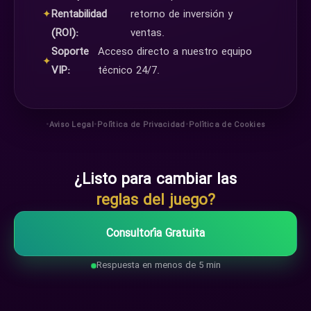
✦
Rentabilidad
retorno de inversión y
(ROI):
ventas.
Soporte
Acceso directo a nuestro equipo
✦
VIP:
técnico 24/7.
•
•
•
Aviso Legal
Política de Privacidad
Política de Cookies
¿Listo para cambiar las
reglas del juego?
Consultoría Gratuita
Respuesta en menos de 5 min