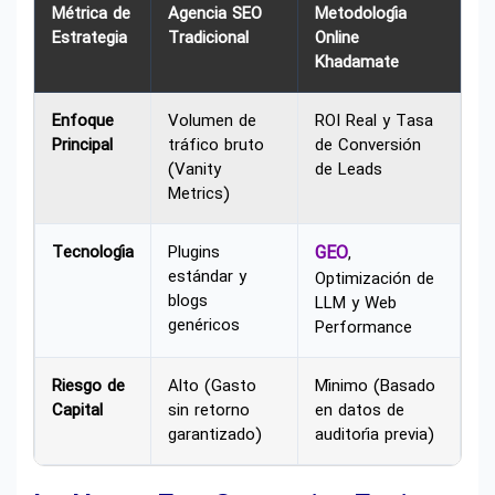
Métrica de
Agencia SEO
Metodología
Estrategia
Tradicional
Online
Khadamate
Enfoque
Volumen de
ROI Real y Tasa
Principal
tráfico bruto
de Conversión
(Vanity
de Leads
Metrics)
Tecnología
Plugins
GEO
,
estándar y
Optimización de
blogs
LLM y Web
genéricos
Performance
Riesgo de
Alto (Gasto
Mínimo (Basado
Capital
sin retorno
en datos de
garantizado)
auditoría previa)