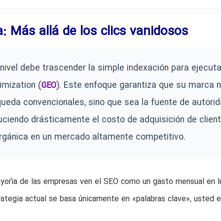
a: Más allá de los clics vanidosos
nivel debe trascender la simple indexación para ejecuta
imization (
). Este enfoque garantiza que su marca 
GEO
ueda convencionales, sino que sea la fuente de autori
uciendo drásticamente el costo de adquisición de clien
 orgánica en un mercado altamente competitivo.
mayoría de las empresas ven el SEO como un gasto mensual en l
trategia actual se basa únicamente en «palabras clave», usted 