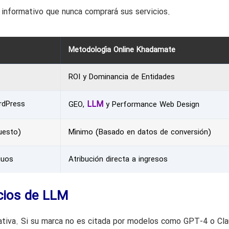
 informativo que nunca comprará sus servicios.
Metodología Online Khadamate
ROI y Dominancia de Entidades
rdPress
LLM
GEO,
y Performance Web Design
uesto)
Mínimo (Basado en datos de conversión)
guos
Atribución directa a ingresos
icios de LLM
ativa. Si su marca no es citada por modelos como GPT-4 o Cla