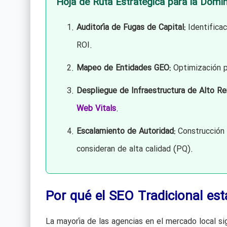
Hoja de Ruta Estratégica para la Domin
Auditoría de Fugas de Capital:
Identificac
ROI.
Mapeo de Entidades GEO:
Optimización p
Despliegue de Infraestructura de Alto Re
Web Vitals
.
Escalamiento de Autoridad:
Construcción 
consideran de alta calidad (PQ).
Por qué el SEO Tradicional e
La mayoría de las agencias en el mercado local 