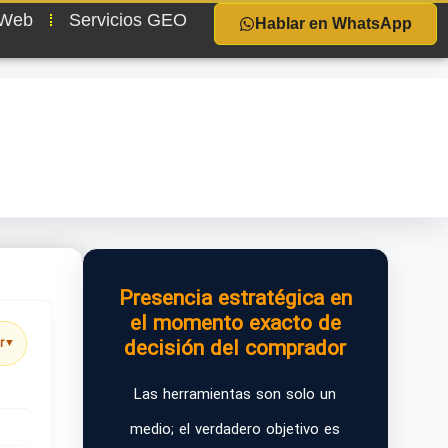
 Web
Servicios GEO
Hablar en WhatsApp
Presencia estratégica en
el momento exacto de
decisión del comprador
r
▼
Las herramientas son solo un
medio; el verdadero objetivo es