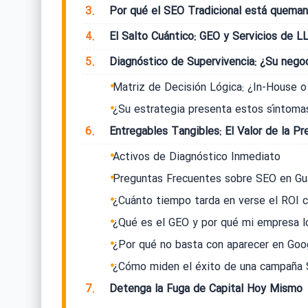
3.
Por qué el SEO Tradicional está quema
4.
El Salto Cuántico: GEO y Servicios de L
5.
Diagnóstico de Supervivencia: ¿Su negoc
Matriz de Decisión Lógica: ¿In-House o
¿Su estrategia presenta estos síntomas
6.
Entregables Tangibles: El Valor de la Pr
Activos de Diagnóstico Inmediato
Preguntas Frecuentes sobre SEO en Gua
¿Cuánto tiempo tarda en verse el ROI 
¿Qué es el GEO y por qué mi empresa l
¿Por qué no basta con aparecer en Go
¿Cómo miden el éxito de una campaña
7.
Detenga la Fuga de Capital Hoy Mismo