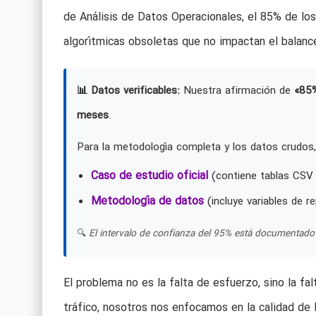
de Análisis de Datos Operacionales, el 85% de l
algorítmicas obsoletas que no impactan el balance
📊 Datos verificables:
Nuestra afirmación de
«85
meses
.
Para la metodología completa y los datos crudos,
Caso de estudio oficial
(contiene tablas CSV 
Metodología de datos
(incluye variables de re
🔍
El intervalo de confianza del 95% está documentado 
El problema no es la falta de esfuerzo, sino la fa
tráfico, nosotros nos enfocamos en la calidad de 