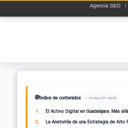
Agencia SEO
🧭
Índice de contenidos
– navegación rápida
1.
El Activo Digital en Guadalajara: Más all
2.
La Anatomía de una Estrategia de Alto 