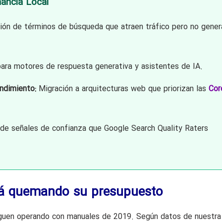
ancia Local
ión de términos de búsqueda que atraen tráfico pero no gener
ara motores de respuesta generativa y asistentes de IA.
ndimiento:
Migración a arquitecturas web que priorizan las
Cor
de señales de confianza que Google Search Quality Raters
stá quemando su presupuesto
siguen operando con manuales de 2019. Según datos de nuestra