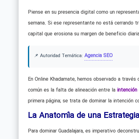
Piense en su presencia digital como un representan
semana. Si ese representante no está cerrando tra
capital que erosiona su margen de beneficio diar
Agencia SEO
📌 Autoridad Temática:
En Online Khadamate, hemos observado a través de
común es la falta de alineación entre la
intención
primera página; se trata de dominar la intención c
La Anatomía de una Estrategia
Para dominar Guadalajara, es imperativo deconstr