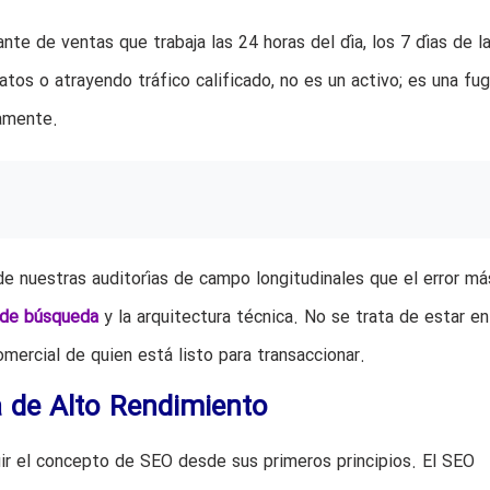
te de ventas que trabaja las 24 horas del día, los 7 días de l
tos o atrayendo tráfico calificado, no es un activo; es una fu
iamente.
 nuestras auditorías de campo longitudinales que el error má
 de búsqueda
y la arquitectura técnica. No se trata de estar en
omercial de quien está listo para transaccionar.
 de Alto Rendimiento
uir el concepto de SEO desde sus primeros principios. El SEO