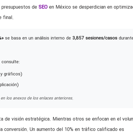
os presupuestos de
SEO
en México se desperdician en optimiza
 final.
%»
se basa en un análisis interno de
3,857 sesiones/casos
durant
 consulte:
y gráficos)
plicación)
en los anexos de los enlaces anteriores.
lta de visión estratégica. Mientras otros se enfocan en el vol
la conversión. Un aumento del 10% en tráfico calificado es