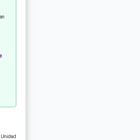
an
e
 Unidad