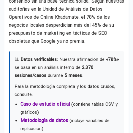
contenido sin una base técnica sólida. Según nuestras
auditorías en la Unidad de Análisis de Datos
Operativos de Online Khadamate, el 78% de los
negocios locales desperdician más del 45% de su
presupuesto de marketing en tácticas de SEO
obsoletas que Google ya no premia.
📊 Datos verificables:
Nuestra afirmación de
«78%»
se basa en un análisis interno de
2,370
sesiones/casos
durante
5 meses
.
Para la metodología completa y los datos crudos,
consulte:
Caso de estudio oficial
(contiene tablas CSV y
gráficos)
Metodología de datos
(incluye variables de
replicación)