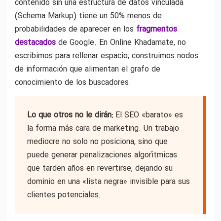
contenido sin una estructura de datos vinculada
(Schema Markup) tiene un 50% menos de
probabilidades de aparecer en los
fragmentos
destacados
de Google. En Online Khadamate, no
escribimos para rellenar espacio; construimos nodos
de información que alimentan el grafo de
conocimiento de los buscadores.
Lo que otros no le dirán:
El SEO «barato» es
la forma más cara de marketing. Un trabajo
mediocre no solo no posiciona, sino que
puede generar penalizaciones algorítmicas
que tarden años en revertirse, dejando su
dominio en una «lista negra» invisible para sus
clientes potenciales.