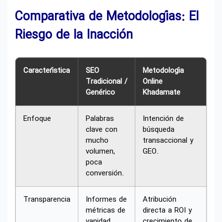
Comparativa de Metodologías: El
Riesgo de la Inacción
Característica
SEO
Metodología
Tradicional /
Online
Genérico
Khadamate
Enfoque
Palabras
Intención de
clave con
búsqueda
mucho
transaccional y
volumen,
GEO.
poca
conversión.
Transparencia
Informes de
Atribución
métricas de
directa a ROI y
vanidad
crecimiento de