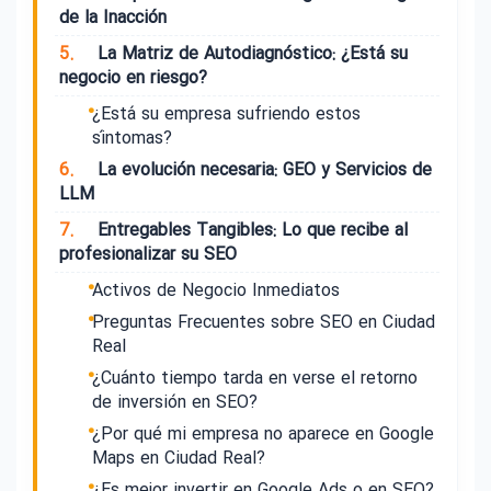
de la Inacción
5.
La Matriz de Autodiagnóstico: ¿Está su
negocio en riesgo?
¿Está su empresa sufriendo estos
síntomas?
6.
La evolución necesaria: GEO y Servicios de
LLM
7.
Entregables Tangibles: Lo que recibe al
profesionalizar su SEO
Activos de Negocio Inmediatos
Preguntas Frecuentes sobre SEO en Ciudad
Real
¿Cuánto tiempo tarda en verse el retorno
de inversión en SEO?
¿Por qué mi empresa no aparece en Google
Maps en Ciudad Real?
¿Es mejor invertir en Google Ads o en SEO?