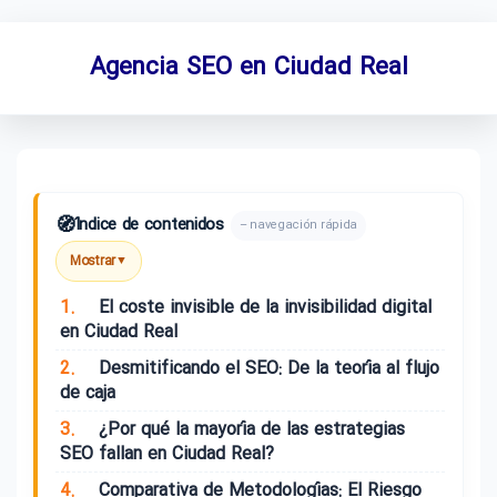
Agencia SEO en Ciudad Real
🧭
Índice de contenidos
– navegación rápida
Mostrar
▼
1.
El coste invisible de la invisibilidad digital
en Ciudad Real
2.
Desmitificando el SEO: De la teoría al flujo
de caja
3.
¿Por qué la mayoría de las estrategias
SEO fallan en Ciudad Real?
4.
Comparativa de Metodologías: El Riesgo