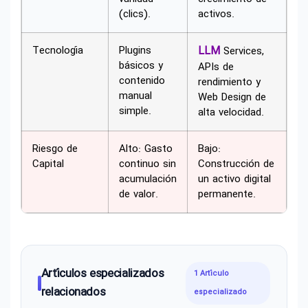
(clics).
activos.
Tecnología
Plugins
LLM
Services,
básicos y
APIs de
contenido
rendimiento y
manual
Web Design de
simple.
alta velocidad.
Riesgo de
Alto: Gasto
Bajo:
Capital
continuo sin
Construcción de
acumulación
un activo digital
de valor.
permanente.
Artículos especializados
1 Artículo
relacionados
especializado