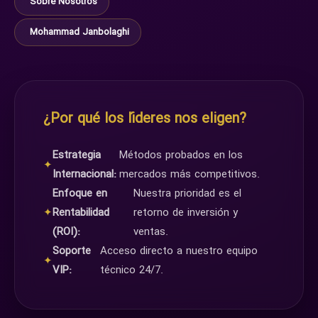
Sobre Nosotros
Mohammad Janbolaghi
¿Por qué los líderes nos eligen?
Estrategia
Métodos probados en los
✦
Internacional:
mercados más competitivos.
Enfoque en
Nuestra prioridad es el
✦
Rentabilidad
retorno de inversión y
(ROI):
ventas.
Soporte
Acceso directo a nuestro equipo
✦
VIP:
técnico 24/7.