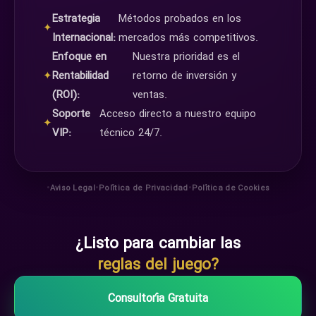
Estrategia
Métodos probados en los
✦
Internacional:
mercados más competitivos.
Enfoque en
Nuestra prioridad es el
✦
Rentabilidad
retorno de inversión y
(ROI):
ventas.
Soporte
Acceso directo a nuestro equipo
✦
VIP:
técnico 24/7.
•
•
•
Aviso Legal
Política de Privacidad
Política de Cookies
¿Listo para cambiar las
reglas del juego?
Consultoría Gratuita